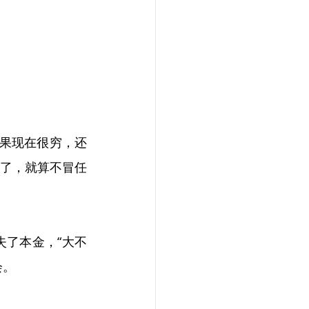
如果现在很穷，还
了，就算不冒任
了本金，“大不
会。