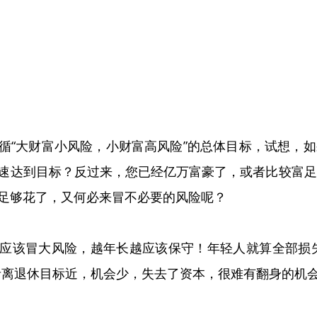
循“大财富小风险，小财富高风险”的总体目标，试想，
速达到目标？反过来，您已经亿万富豪了，或者比较富足
足够花了，又何必来冒不必要的风险呢？
应该冒大风险，越年长越应该保守！年轻人就算全部损失
者离退休目标近，机会少，失去了资本，很难有翻身的机