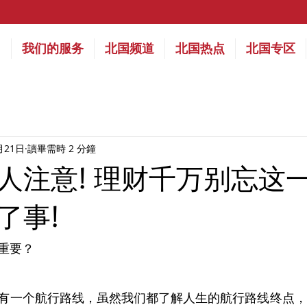
们
我们的服务
北国频道
北国热点
北国专区
月21日
讀畢需時 2 分鐘
人注意! 理财千万别忘这一
了事!
重要？
有一个航行路线，虽然我们都了解人生的航行路线终点，