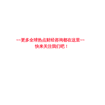
                                               ~~更多全球热点财经咨询都在这里~~
                                                               快来关注我们吧！