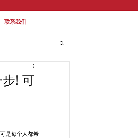
联系我们
步! 可
可是每个人都希