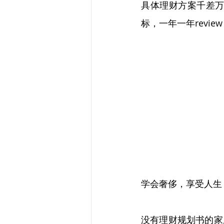
具体理财方案千差
标，一年一年revi
学会奢侈，享受人生
没有理财规划书的家