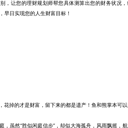
万别，让您的理财规划师帮您具体测算出您的财务状况，
ew，早日实现您的人生财富目标！
，花掉的才是财富，留下来的都是遗产！鱼和熊掌本可以
庭，虽然“胜似闲庭信步”，却似大海孤舟，风雨飘摇，