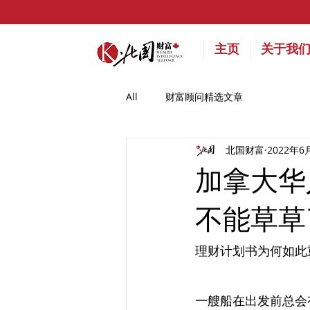
主页
关于我
All
财富顾问精选文章
北国财富
2022年6
加拿大华
不能草草
理财计划书为何如此
一艘船在出发前总会