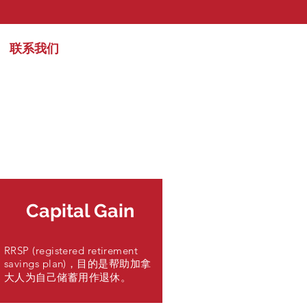
联系我们
​Capital Gain
RRSP (registered retirement
savings plan)，目的是帮助加拿
大人为自己储蓄用作退休。