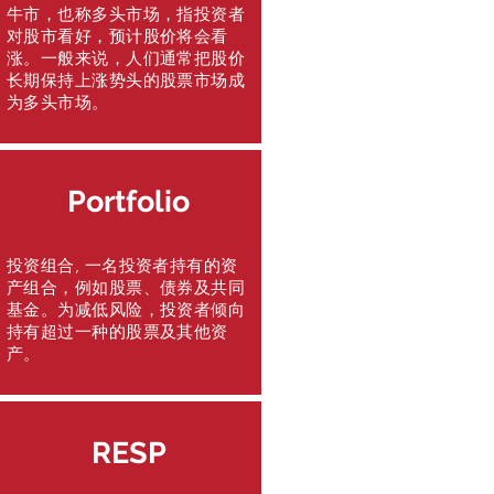
牛市，也称多头市场，指投资者
对股市看好，预计股价将会看
涨。一般来说，人们通常把股价
长期保持上涨势头的股票市场成
为多头市场。
Portfolio
投资组合, 一名投资者持有的资
产组合，例如股票、债券及共同
基金。为减低风险，投资者倾向
持有超过一种的股票及其他资
产。
RESP