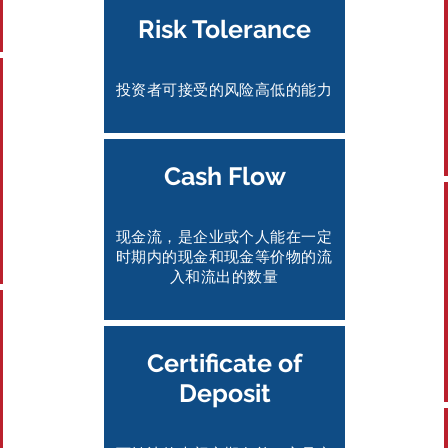
Risk Tolerance
投资者可接受的风险高低的能力
Cash Flow
现金流，是企业或个人能在一定
时期内的现金和现金等价物的流
入和流出的数量
Certificate of
Deposit