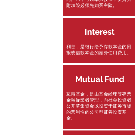
附加险必须先购买主险。
Interest
利息，是银行给予存款本金的回
报或借款本金的额外使用费用。
Mutual Fund
互惠基金，是由基金经理等專業
金融從業者管理，向社会投资者
公开募集资金以投资于证券市场
的营利性的公司型证券投资基
金。