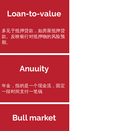
Loan-to-value
多见于抵押贷款，如房屋抵押贷
款。反映银行对抵押物的风险预
期。
Anuuity
年金，指的是一个现金流，固定
一段时间支付一笔钱
Bull market