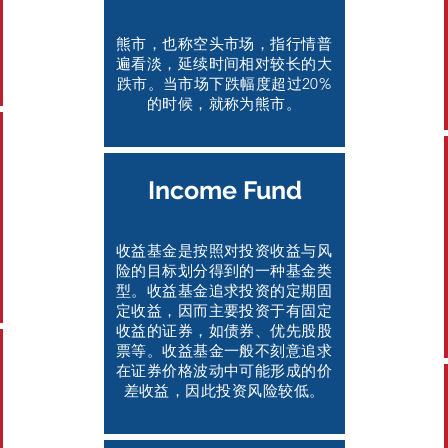
熊市，也称空头市场，指行情普
遍看淡，延续时间相对较长的大
跌市。当市场下跌幅度超过20%
的时候，就称为熊市。
Income Fund
收益基金是按照对投资收益与风
险的目标划分得到的一种基金类
型。收益基金追求投资的定期固
定收益，因而主要投资于有固定
收益的证券，如债券、优先股股
票等。收益基金一般不刻意追求
在证券价格波动中可能形成的价
差收益，因此投资风险较低。