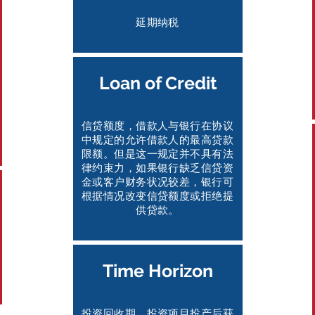
延期纳税
Loan of Credit
信贷额度，借款人与银行在协议
中规定的允许借款人的最高贷款
限额。但是这一规定并不具有法
律约束力，如果银行缺乏信贷资
金或客户财务状况较差，银行可
根据情况改变信贷额度或拒绝提
供贷款。
Time Horizon
投资回收期，投资项目投产后获