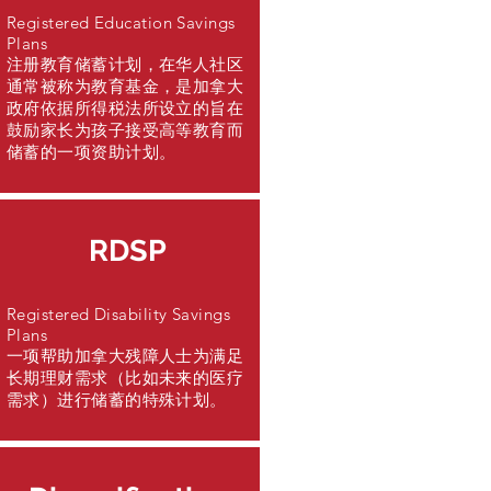
Registered Education Savings
Plans
注册教育储蓄计划，在华人社区
通常被称为教育基金，是加拿大
政府依据所得税法所设立的旨在
鼓励家长为孩子接受高等教育而
储蓄的一项资助计划。
RDSP
Registered Disability Savings
Plans
一项帮助加拿大残障人士为满足
长期理财需求（比如未来的医疗
需求）进行储蓄的特殊计划。