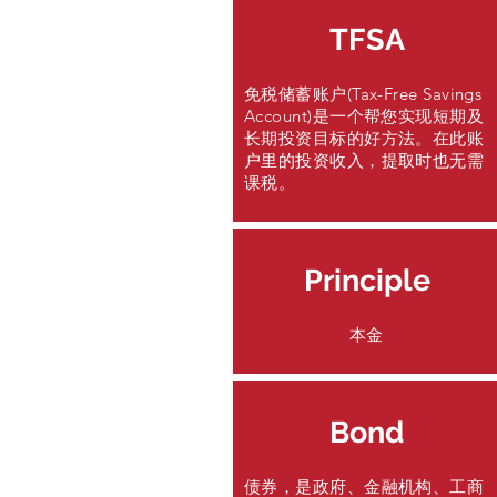
TFSA
免税储蓄账户(Tax-Free Savings
Account)是一个帮您实现短期及
长期投资目标的好方法。在此账
户里的投资收入，提取时也无需
课税。
Principle
本金
Bond
债券，是政府、金融机构、工商