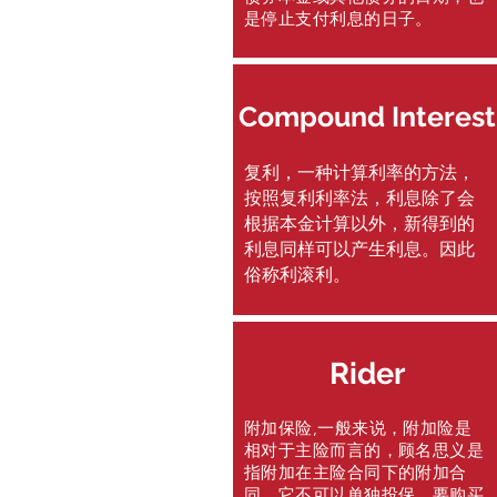
是停止支付利息的日子。
Compound Interest
复利，一种计算利率的方法，
按照复利利率法，利息除了会
根据本金计算以外，新得到的
利息同样可以产生利息。因此
俗称利滚利。
Rider
附加保险,一般来说，附加险是
相对于主险而言的，顾名思义是
指附加在主险合同下的附加合
同。它不可以单独投保，要购买