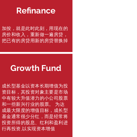
Refinance
加按，就是此时此刻，用现在的
房价和收入，重新做一遍房贷，
把已有的房贷用新的房贷替换掉
Growth Fund
成长型基金以资本长期增值为投
资目标，其投资对象主要是市场
中有较大升值潜力的小公司股票
和一些新兴行业的股票。 为达
成最大限度的增值目标，成长型
基金通常很少分红，而是经常将
投资所得的股息、红利和盈利进
行再投资,以实现资本增值