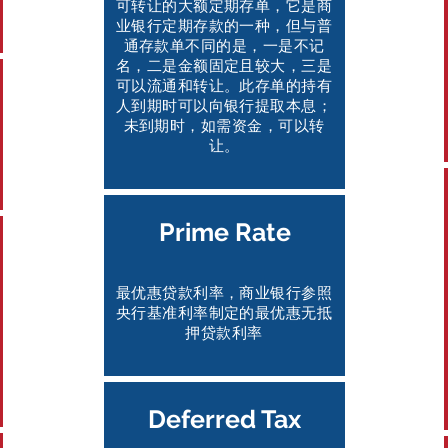
可转让的大额定期存单，它是商
业银行定期存款的一种，但与普
通存款单不同的是，一是不记
名，二是金额固定且较大，三是
可以流通和转让。此存单的持有
人到期时可以向银行提取本息；
未到期时，如需资金，可以转
让。
Prime Rate
最优惠贷款利率，商业银行参照
央行基准利率制定的最优惠无抵
押贷款利率
Deferred Tax