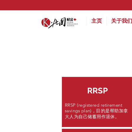
主页
关于我
RRSP
RRSP (registered retirement
savings plan)，目的是帮助加拿
大人为自己储蓄用作退休。