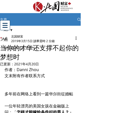
文章
All
北国财富
All
2019年3月15日
讀畢需時 2 分鐘
当你的才华还支撑不起你的
财富顾问精选文章
梦想时
已更新：
2021年4月20日
作者：Danni Zhou
文末附有作者联系方式
多年前在网络上看到一篇华尔街征婚帖
一位年轻漂亮的美国女孩在金融版上
问：「
怎样才能嫁给条件好的男人？」