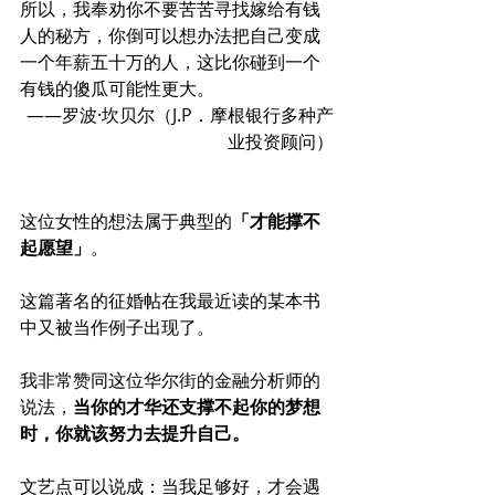
所以，我奉劝你不要苦苦寻找嫁给有钱
人的秘方，你倒可以想办法把自己变成
一个年薪五十万的人，这比你碰到一个
有钱的傻瓜可能性更大。
——罗波·坎贝尔（J.P．摩根银行多种产
业投资顾问）
这位女性的想法属于典型的
「才能撑不
起愿望」
。
这篇著名的征婚帖在我最近读的某本书
中又被当作例子出现了。
我非常赞同这位华尔街的金融分析师的
说法，
当你的才华还支撑不起你的梦想
时，你就该努力去提升自己。
文艺点可以说成：当我足够好，才会遇