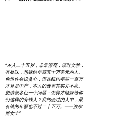
“本人二十五岁，非常漂亮，谈吐文雅，
有品味，想嫁给年薪五十万美元的人。
你也许会说贪心，但在纽约年薪一百万
才算是中产，本人的要求其实并不高。
想请教各位一个问题：怎样才能嫁给你
们这样的有钱人？我约会过的人中，最
有钱的年薪也不过二十五万。——波尔
斯女士‘’