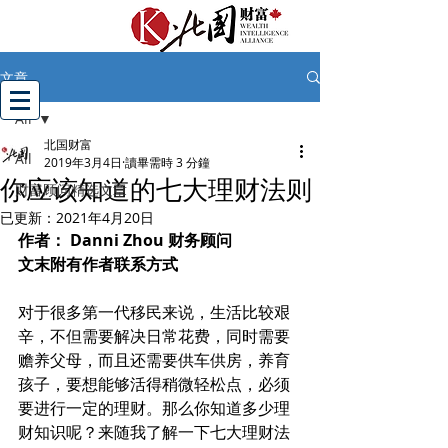
文章
All
北国财富
All
2019年3月4日
讀畢需時 3 分鐘
你应该知道的七大理财法则
财富顾问精选文章
已更新：
2021年4月20日
作者： Danni Zhou 财务顾问
文末附有作者联系方式
对于很多第一代移民来说，生活比较艰
辛，不但需要解决日常花费，同时需要
赡养父母，而且还需要供车供房，养育
孩子，要想能够活得稍微轻松点，必须
要进行一定的理财。那么你知道多少理
财知识呢？来随我了解一下七大理财法