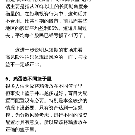
话主要是指从20年以上的长周期角度来
衡量的。在短期投资行为中，这句话并
不合用。比某时期的股市，前几周某些
地区的股民平均盈利85%。短短几周过
去，平均每个股民已经亏损了41万了。
　　这进一步说明从短期的市场来看，
高风险往往只体现出风险的一面，与收
益不一定成正比。
6、鸡蛋放不同篮子里
很多人认为应将鸡蛋放在不同篮子里，
但事实上篮子并非越多越好，盲目为配
置而配置没有必要。特别是本金较少的
情况下没必要。只有资产达到一定规
模，为分散风险考虑，进行不同的投资
配置才具有意义。所以应该将鸡蛋放在
正确的篮子里。